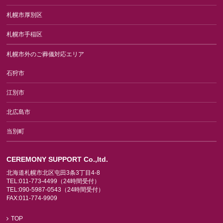
札幌市厚別区
札幌市手稲区
札幌市外のご葬儀対応エリア
石狩市
江別市
北広島市
当別町
CEREMONY SUPPORT Co.,ltd.
北海道札幌市北区屯田3条3丁目4-8
TEL:011-773-4499（24時間受付）
TEL:090-5987-0543（24時間受付）
FAX:011-774-9909
TOP