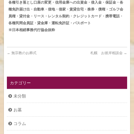
各種引き落とし口座の変更・信用金庫への出資金・借入金・保証金・各
種免許届け出・自動車・借地・借家・賃貸住宅・株券・債権・ゴルフ会
員権・貸付金・リース・レンタル契約・クレジットカード・携帯電話・
各種民間会員証・貸金庫・運転免許証・パスポート
※日本相続事務代行協会抜粋
←
無宗教のお葬式
札幌 お彼岸相談会
→
カテゴリー
未分類
お墓
コラム