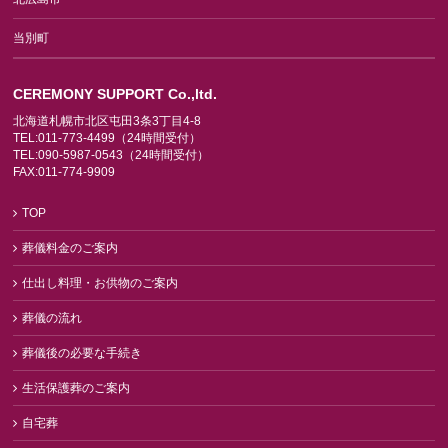
当別町
CEREMONY SUPPORT Co.,ltd.
北海道札幌市北区屯田3条3丁目4-8
TEL:011-773-4499（24時間受付）
TEL:090-5987-0543（24時間受付）
FAX:011-774-9909
TOP
葬儀料金のご案内
仕出し料理・お供物のご案内
葬儀の流れ
葬儀後の必要な手続き
生活保護葬のご案内
自宅葬