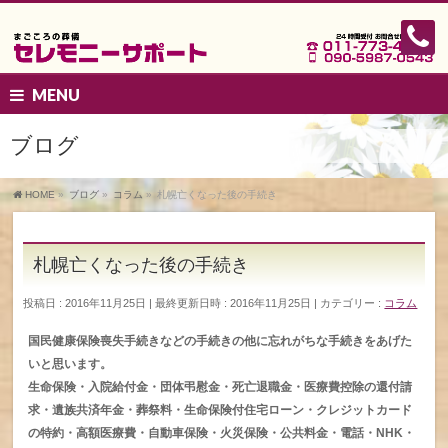
MENU
ブログ
HOME
»
ブログ
»
コラム
»
札幌亡くなった後の手続き
札幌亡くなった後の手続き
投稿日 : 2016年11月25日
最終更新日時 : 2016年11月25日
カテゴリー :
コラム
国民健康保険喪失手続きなどの手続きの他に忘れがちな手続きをあげた
いと思います。
生命保険・入院給付金・団体弔慰金・死亡退職金・医療費控除の還付請
求・遺族共済年金・葬祭料・生命保険付住宅ローン・クレジットカード
の特約・高額医療費・自動車保険・火災保険・公共料金・電話・NHK・