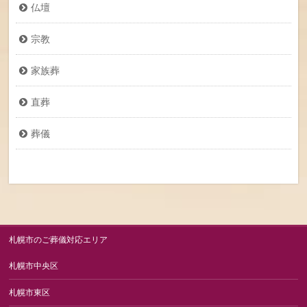
仏壇
宗教
家族葬
直葬
葬儀
札幌市のご葬儀対応エリア
札幌市中央区
札幌市東区