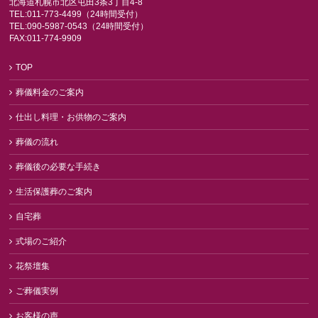
北海道札幌市北区屯田3条3丁目4-8
TEL:011-773-4499（24時間受付）
TEL:090-5987-0543（24時間受付）
FAX:011-774-9909
TOP
葬儀料金のご案内
仕出し料理・お供物のご案内
葬儀の流れ
葬儀後の必要な手続き
生活保護葬のご案内
自宅葬
式場のご紹介
花祭壇集
ご葬儀実例
お客様の声