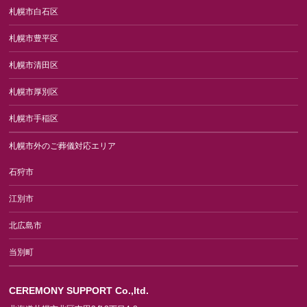
札幌市白石区
札幌市豊平区
札幌市清田区
札幌市厚別区
札幌市手稲区
札幌市外のご葬儀対応エリア
石狩市
江別市
北広島市
当別町
CEREMONY SUPPORT Co.,ltd.