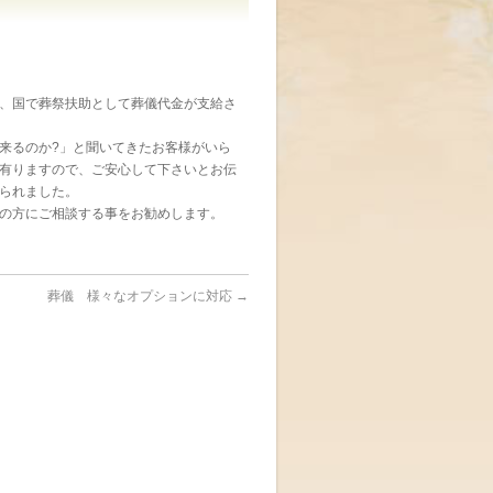
、国で葬祭扶助として葬儀代金が支給さ
来るのか?」と聞いてきたお客様がいら
有りますので、ご安心して下さいとお伝
られました。
の方にご相談する事をお勧めします。
葬儀 様々なオプションに対応
→