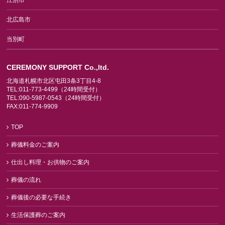
江別市
北広島市
当別町
CEREMONY SUPPORT Co.,ltd.
北海道札幌市北区屯田3条3丁目4-8
TEL:011-773-4499（24時間受付）
TEL:090-5987-0543（24時間受付）
FAX:011-774-9909
TOP
葬儀料金のご案内
仕出し料理・お供物のご案内
葬儀の流れ
葬儀後の必要な手続き
生活保護葬のご案内