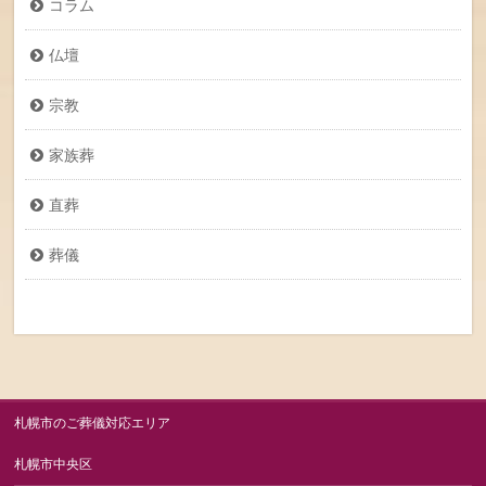
コラム
仏壇
宗教
家族葬
直葬
葬儀
札幌市のご葬儀対応エリア
札幌市中央区